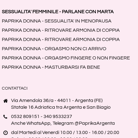
SESSUALITA' FEMMINILE - PARLANE CON MARTA
PAPRIKA DONNA - SESSUALITA' IN MENOPAUSA
PAPRIKA DONNA - RITROVARE ARMONIA DI COPPIA
PAPRIKA DONNA - RITROVARE ARMONIA DI COPPIA
PAPRIKA DONNA - ORGASMO NON CI ARRIVO
PAPRIKA DONNA - ORGASMO FINGERE O NON FINGERE
PAPRIKA DONNA - MASTURBARSI FA BENE
CONTATTACI
Via Amendola 36/a - 44011 - Argenta (FE)
Statale 16 Adriatica tra Argenta e San Biagio
0532 809151 - 340 9533237
Anche WhatsApp, Telegram @PaprikaArgenta
dal Martedì al Venerdì 10.00 / 13.00 - 16.00 / 20.00