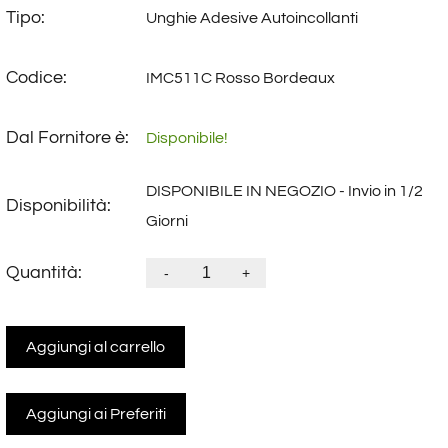
Tipo:
Unghie Adesive Autoincollanti
Codice:
IMC511C Rosso Bordeaux
Dal Fornitore è:
Disponibile!
DISPONIBILE IN NEGOZIO - Invio in 1/2
Disponibilità:
Giorni
Quantità:
-
+
Aggiungi al carrello