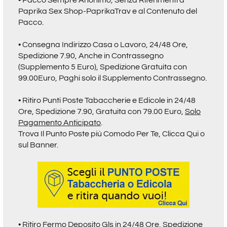
• Pacco Sempre Anonimo, Senza Riferimenti a
Paprika Sex Shop-PaprikaTrav
e al Contenuto del
Pacco.
• Consegna Indirizzo Casa o Lavoro, 24/48 Ore,
Spedizione 7.90, Anche in Contrassegno
(Supplemento 5 Euro), Spedizione Gratuita con
99.00Euro, Paghi solo il Supplemento Contrassegno.
• Ritiro
Punti Poste Tabaccherie e Edicole in 24/48
Ore,
Spedizione 7.90, Gratuita con 79.00 Euro,
Solo
Pagamento Anticipato
.
Trova Il Punto Poste più Comodo Per Te,
Clicca Qui o
sul Banner.
• Ritiro Fermo Deposito Gls in 24/48 Ore, Spedizione