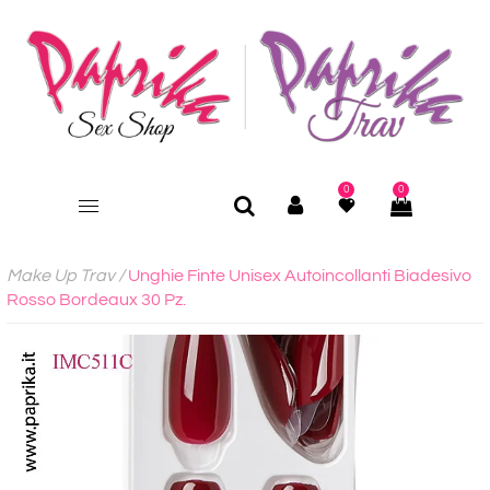
0
0
Make Up Trav
/
Unghie Finte Unisex Autoincollanti Biadesivo
Rosso Bordeaux 30 Pz.