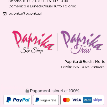
Sabato 10.00 / 13.00 - 16.00 / 19.00
Domenica e Lunedì Chiusi Tutto il Giorno
paprika@paprika.it
Paprika di Baldini Marta
Partita IVA - 01392880389