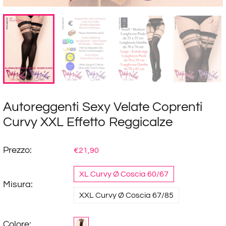
Autoreggenti Sexy Velate Coprenti
Curvy XXL Effetto Reggicalze
Prezzo:
€21,90
XL Curvy Ø Coscia 60/67
Misura:
XXL Curvy Ø Coscia 67/85
Colore: