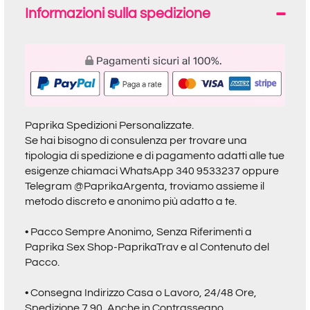
Informazioni sulla spedizione
Paprika Spedizioni Personalizzate.
Se hai bisogno di consulenza per trovare una
tipologia di spedizione e di pagamento adatti alle tue
esigenze chiamaci
WhatsApp 340 9533237
oppure
Telegram @PaprikaArgenta
, troviamo assieme il
metodo discreto e anonimo più adatto a te.
• Pacco Sempre Anonimo, Senza Riferimenti a
Paprika Sex Shop-PaprikaTrav
e al Contenuto del
Pacco.
• Consegna Indirizzo Casa o Lavoro, 24/48 Ore,
Spedizione 7.90, Anche in Contrassegno