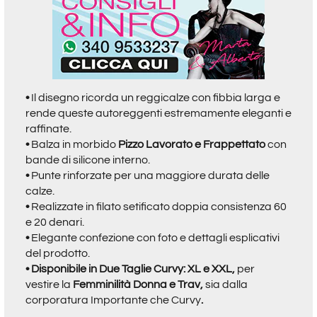
•
Il disegno ricorda un reggicalze con fibbia larga e
rende queste autoreggenti estremamente eleganti e
raffinate.
•
Balza in morbido
Pizzo Lavorato e Frappettato
con
bande di silicone interno.
•
Punte rinforzate per una maggiore durata delle
calze.
•
Realizzate in filato setificato doppia consistenza 60
e 20 denari.
•
Elegante confezione con foto e dettagli esplicativi
del prodotto.
• Disponibile in Due Taglie Curvy: XL e XXL,
per
vestire la
Femminilità Donna e Trav,
sia dalla
corporatura Importante che Curvy
.