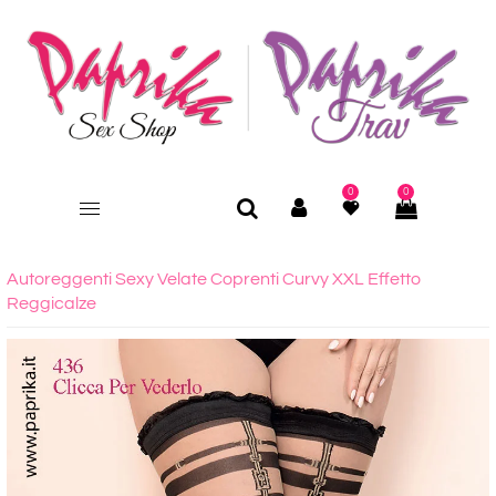
0
0
Autoreggenti Sexy Velate Coprenti Curvy XXL Effetto
Reggicalze