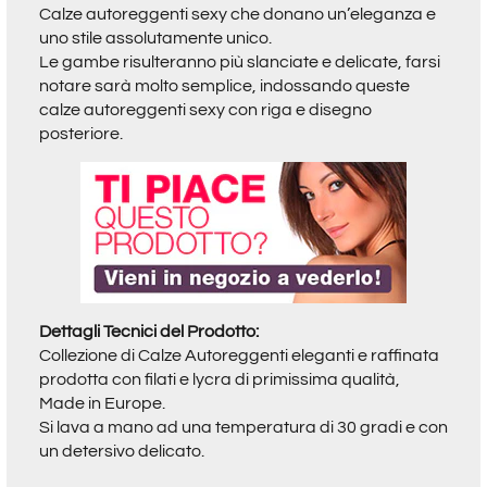
Calze autoreggenti sexy che donano un’eleganza e
uno stile assolutamente unico.
Le gambe risulteranno più slanciate e delicate, farsi
notare sarà molto semplice, indossando queste
calze autoreggenti sexy con riga e disegno
posteriore.
Dettagli Tecnici del Prodotto:
Collezione di Calze Autoreggenti eleganti e raffinata
prodotta con filati e lycra di primissima qualità,
Made in Europe.
Si lava a mano ad una temperatura di 30 gradi e con
un detersivo delicato.