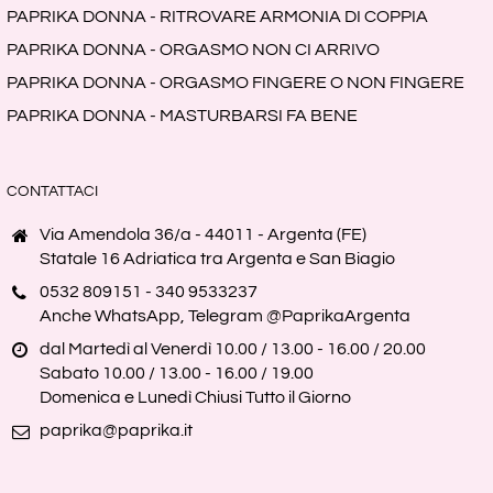
PAPRIKA DONNA - RITROVARE ARMONIA DI COPPIA
PAPRIKA DONNA - ORGASMO NON CI ARRIVO
PAPRIKA DONNA - ORGASMO FINGERE O NON FINGERE
PAPRIKA DONNA - MASTURBARSI FA BENE
CONTATTACI
Via Amendola 36/a - 44011 - Argenta (FE)
Statale 16 Adriatica tra Argenta e San Biagio
0532 809151 - 340 9533237
Anche WhatsApp, Telegram @PaprikaArgenta
dal Martedì al Venerdì 10.00 / 13.00 - 16.00 / 20.00
Sabato 10.00 / 13.00 - 16.00 / 19.00
Domenica e Lunedì Chiusi Tutto il Giorno
paprika@paprika.it