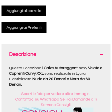
Aggiungi al carrello
Descrizione
Queste Eccezionali
Calze Autoreggenti
sexy
Velate e
Coprenti Curvy XXL
sono realizzate in Lycra
Elasticizzata
Nudo da 20 Denari e Nera da 60
Denari.
Scorri le foto per vedere altre immagini.
Contattaci su Whatsapp Se Hai Domande o Ti
Servono Consigli.