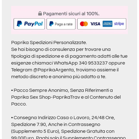
Paprika Spedizioni Personalizzate.
Se hai bisogno di consulenza per trovare una
tipologia di spedizione e di pagamento adatti alle tue
esigenze chiamaci
WhatsApp 340 9533237
oppure
Telegram @PaprikaArgenta
, troviamo assieme il
metodo discreto e anonimo più adatto a te.
• Pacco Sempre Anonimo, Senza Riferimenti a
Paprika Sex Shop-PaprikaTrav
e al Contenuto del
Pacco.
• Consegna Indirizzo Casa o Lavoro, 24/48 Ore,
Spedizione 7.90, Anche in Contrassegno
(Supplemento 5 Euro), Spedizione Gratuita con
99.00Euro, Paghi solo il Supplemento Contrassegno.