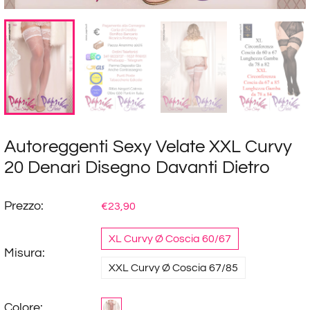
Autoreggenti Sexy Velate XXL Curvy
20 Denari Disegno Davanti Dietro
Prezzo:
€23,90
XL Curvy Ø Coscia 60/67
Misura:
XXL Curvy Ø Coscia 67/85
Colore: