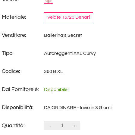
Materiale:
Velate 15/20 Denari
Venditore:
Ballerina's Secret
Tipo:
Autoreggenti XXL Curvy
Codice:
360 B XL
Dal Fornitore è:
Disponibile!
Disponibilità:
DA ORDINARE - Invio in 3 Giorni
Quantità:
-
+