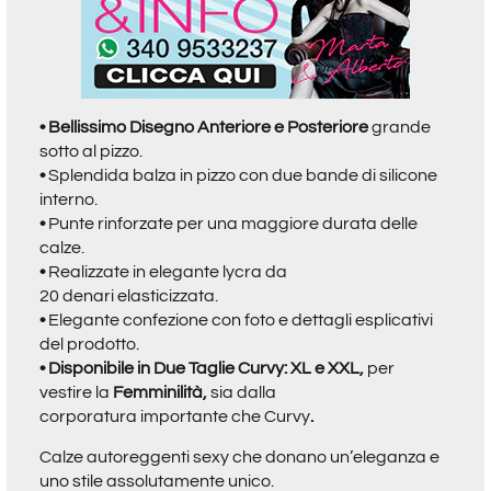
•
Bellissimo
Disegno Anteriore e Posteriore
grande
sotto al pizzo.
•
Splendida balza in pizzo con due bande di silicone
interno.
•
Punte rinforzate per una maggiore durata delle
calze.
•
Realizzate in elegante lycra da
20 denari elasticizzata.
•
Elegante confezione con foto e dettagli esplicativi
del prodotto.
• Disponibile in Due Taglie Curvy: XL e XXL,
per
vestire la
Femminilità,
sia dalla
corporatura importante che Curvy
.
Calze autoreggenti sexy che donano un’eleganza e
uno stile assolutamente unico.