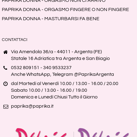
PAPRIKA DONNA - ORGASMO NON CI ARRIVO
PAPRIKA DONNA - ORGASMO FINGERE O NON FINGERE
PAPRIKA DONNA - MASTURBARSI FA BENE
CONTATTACI
Via Amendola 36/a - 44011 - Argenta (FE)
Statale 16 Adriatica tra Argenta e San Biagio
0532 809151 - 340 9533237
Anche WhatsApp, Telegram @PaprikaArgenta
dal Martedì al Venerdì 10.00 / 13.00 - 16.00 / 20.00
Sabato 10.00 / 13.00 - 16.00 / 19.00
Domenica e Lunedì Chiusi Tutto il Giorno
paprika@paprika.it