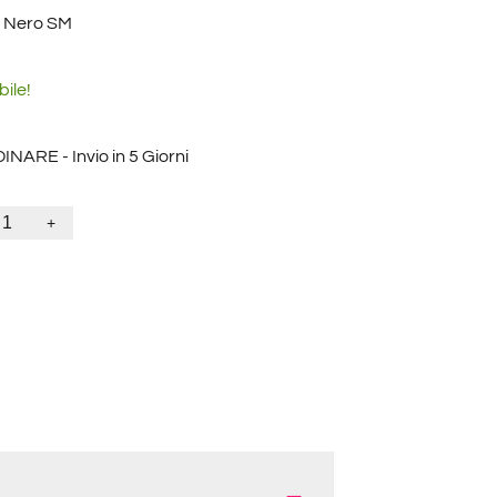
 Nero SM
bile!
NARE - Invio in 5 Giorni
+