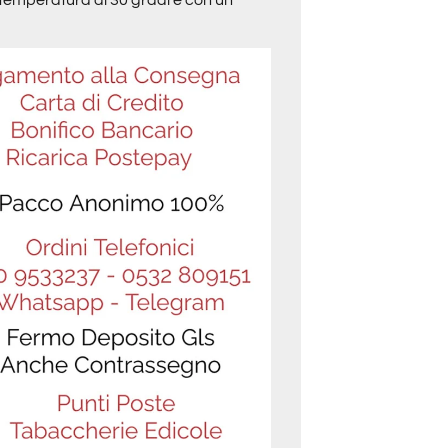
temperatura di 30 gradi e con un