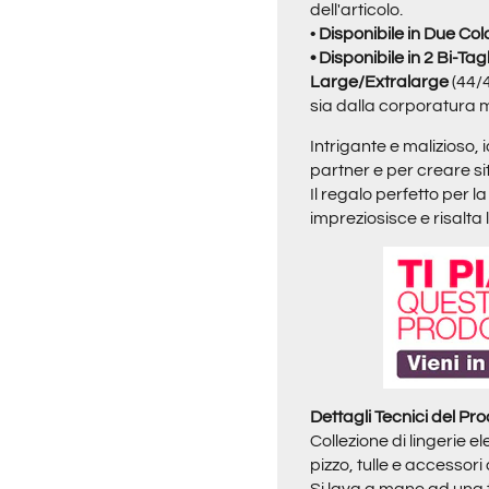
dell'articolo.
•
Disponibile in Due Col
•
Disponibile in 2 Bi-Ta
Large/Extralarge
(44/4
sia dalla corporatura 
Intrigante e malizioso, 
partner e per creare sit
Il regalo perfetto per
impreziosisce e risalta 
Dettagli Tecnici del Pro
Collezione di lingerie 
pizzo, tulle e accessori