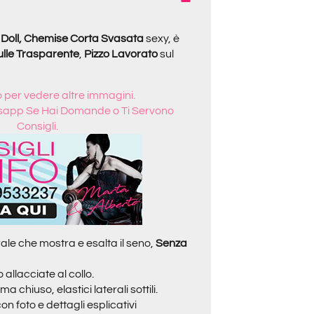
Doll, Chemise Corta
Svasata
sexy, è
ulle Trasparente
,
Pizzo
Lavorato
sul
to per vedere altre immagini.
sapp Se Hai Domande o Ti Servono
Consigli.
ale che mostra e esalta il seno,
Senza
o allacciate al collo.
 chiuso, elastici laterali sottili.
n foto e dettagli esplicativi