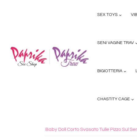
SEX TOYS
VI
SENI VAGINE TRAV
BIGIOTTERIA
CHASTITY CAGE
Baby Doll Corto Svasato Tulle Pizzo Sul S