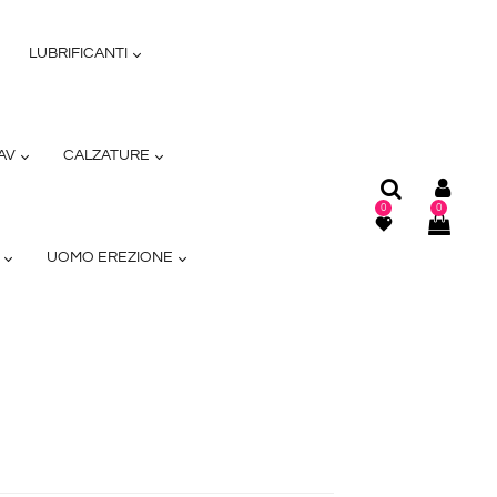
LUBRIFICANTI
AV
CALZATURE
0
0
S
UOMO EREZIONE