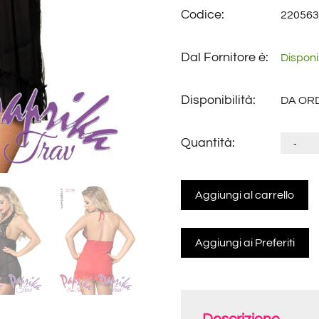
Codice:
220563
Dal Fornitore è:
Disponi
Disponibilità:
DA ORDI
Quantità:
-
Aggiungi al carrello