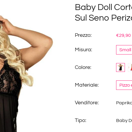
Baby Doll Cort
Sul Seno Peri
Prezzo:
€29,90
Misura:
Small
Colore:
Materiale:
Pizzo 
Venditore:
Paprik
Tipo:
Baby Do