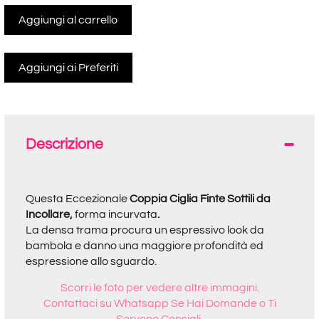
Aggiungi al carrello
Descrizione
Questa Eccezionale
Coppia Ciglia Finte Sottili da
Incollare,
forma incurvata
.
La densa trama procura un espressivo look da
bambola e danno una maggiore profondità ed
espressione allo sguardo.
Scorri le foto per vedere altre immagini.
Contattaci su Whatsapp Se Hai Domande o Ti
Servono Consigli.