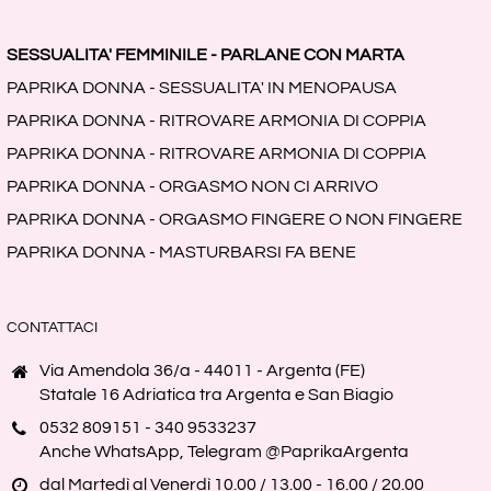
SESSUALITA' FEMMINILE - PARLANE CON MARTA
PAPRIKA DONNA - SESSUALITA' IN MENOPAUSA
PAPRIKA DONNA - RITROVARE ARMONIA DI COPPIA
PAPRIKA DONNA - RITROVARE ARMONIA DI COPPIA
PAPRIKA DONNA - ORGASMO NON CI ARRIVO
PAPRIKA DONNA - ORGASMO FINGERE O NON FINGERE
PAPRIKA DONNA - MASTURBARSI FA BENE
CONTATTACI
Via Amendola 36/a - 44011 - Argenta (FE)
Statale 16 Adriatica tra Argenta e San Biagio
0532 809151 - 340 9533237
Anche WhatsApp, Telegram @PaprikaArgenta
dal Martedì al Venerdì 10.00 / 13.00 - 16.00 / 20.00