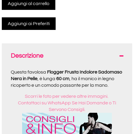
Aggiungi al carrello
Descrizione
Questa favolosa
Flogger Frusta Indolore Sadomaso
Nera in Pelle
, è lunga
60 cm
, ha il manico in legno
ricoperto e un comodo passante per la mano.
Scorri le foto per vedere altre immagini.
Contattaci su WhatsApp Se Hai Domande o Ti
Servono Consigli.