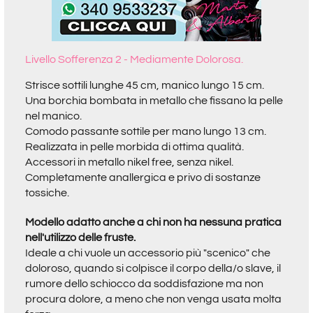
Livello Sofferenza 2 - Mediamente Dolorosa.
Strisce sottili lunghe 45 cm, manico lungo 15 cm.
Una borchia bombata in metallo che fissano la pelle
nel manico.
Comodo passante sottile per mano lungo 13 cm.
Realizzata in pelle morbida di ottima qualità.
Accessori in metallo nikel free, senza nikel.
Completamente anallergica e privo di sostanze
tossiche.
Modello adatto anche a chi non ha nessuna pratica
nell'utilizzo delle fruste.
Ideale a chi vuole un accessorio più "scenico" che
doloroso, quando si colpisce il corpo della/o slave, il
rumore dello schiocco da soddisfazione ma non
procura dolore, a meno che non venga usata molta