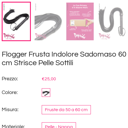
Flogger Frusta Indolore Sadomaso 60
cm Strisce Pelle Sottili
Prezzo:
€25,00
Colore:
Misura:
Fruste da 50 a 60 cm
Materiale:
Pelle - Nappa