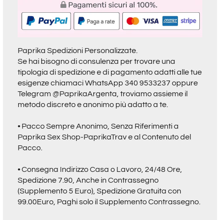
Paprika Spedizioni Personalizzate.
Se hai bisogno di consulenza per trovare una
tipologia di spedizione e di pagamento adatti alle tue
esigenze chiamaci
WhatsApp 340 9533237
oppure
Telegram @PaprikaArgenta
, troviamo assieme il
metodo discreto e anonimo più adatto a te.
• Pacco Sempre Anonimo, Senza Riferimenti a
Paprika Sex Shop-PaprikaTrav
e al Contenuto del
Pacco.
• Consegna Indirizzo Casa o Lavoro, 24/48 Ore,
Spedizione 7.90, Anche in Contrassegno
(Supplemento 5 Euro), Spedizione Gratuita con
99.00Euro, Paghi solo il Supplemento Contrassegno.