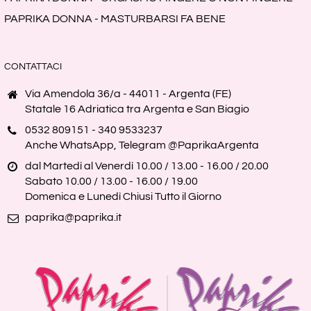
PAPRIKA DONNA - MASTURBARSI FA BENE
CONTATTACI
Via Amendola 36/a - 44011 - Argenta (FE)
Statale 16 Adriatica tra Argenta e San Biagio
0532 809151 - 340 9533237
Anche WhatsApp, Telegram @PaprikaArgenta
dal Martedì al Venerdì 10.00 / 13.00 - 16.00 / 20.00
Sabato 10.00 / 13.00 - 16.00 / 19.00
Domenica e Lunedì Chiusi Tutto il Giorno
paprika@paprika.it