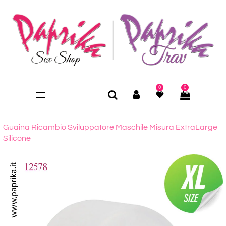
0
0
Guaina Ricambio Sviluppatore Maschile Misura ExtraLarge
Silicone