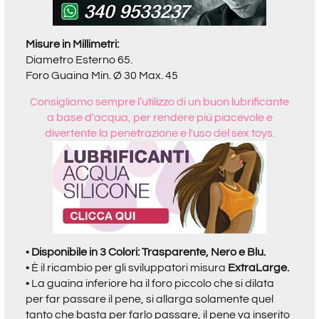
Misure in Millimetri:
Diametro Esterno 65.
Foro Guaina Min. Ø 30 Max. 45
Consigliamo sempre l’utilizzo di un buon lubrificante
a base d'acqua, per rendere più piacevole e
divertente la penetrazione e l'uso del sex toys.
•
Disponibile in 3 Colori: Trasparente, Nero e Blu.
• È il ricambio per gli sviluppatori misura
ExtraLarge.
•
La guaina inferiore ha il foro piccolo che si dilata
per far passare il pene, si allarga solamente quel
tanto che basta per farlo passare, il pene va inserito