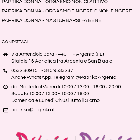
PAPRIKA DONNA - ORGASMO NON CI ARRIVO
PAPRIKA DONNA - ORGASMO FINGERE O NON FINGERE
PAPRIKA DONNA - MASTURBARSI FA BENE
CONTATTACI
Via Amendola 36/a - 44011 - Argenta (FE)
Statale 16 Adriatica tra Argenta e San Biagio
0532 809151 - 340 9533237
Anche WhatsApp, Telegram @PaprikaArgenta
dal Martedì al Venerdì 10.00 / 13.00 - 16.00 / 20.00
Sabato 10.00 / 13.00 - 16.00 / 19.00
Domenica e Lunedì Chiusi Tutto il Giorno
paprika@paprika.it