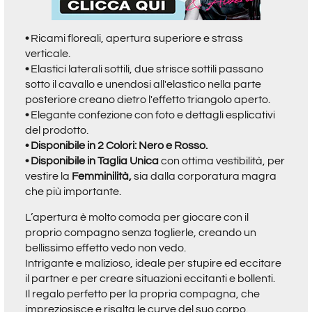
•
Ricami floreali, apertura superiore e strass
verticale.
•
Elastici laterali sottili, due strisce sottili passano
sotto il cavallo e unendosi all'elastico nella parte
posteriore creano dietro l'effetto triangolo aperto.
•
Elegante confezione con foto e dettagli esplicativi
del prodotto.
• Disponibile in 2 Colori: Nero e Rosso.
•
Disponibile in Taglia Unica
con ottima vestibilità,
per
vestire la
Femminilità,
sia dalla corporatura magra
che più importante.
L’apertura è molto comoda per giocare con il
proprio compagno senza toglierle, creando un
bellissimo effetto vedo non vedo.
Intrigante e malizioso, ideale per stupire ed eccitare
il partner e per creare situazioni eccitanti e bollenti.
Il regalo perfetto per la propria compagna, che
impreziosisce e risalta le curve del suo corpo.