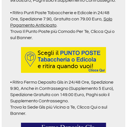
99.00Euro, Paghi solo il Supplemento Contrassegno.
• Ritiro
Punti Poste Tabaccherie e Edicole in 24/48
Ore,
Spedizione 7.90, Gratuita con 79.00 Euro,
Solo
Pagamento Anticipato
.
Trova Il Punto Poste più Comodo Per Te,
Clicca Qui o
sul Banner.
• Ritiro Fermo Deposito Gls in 24/48 Ore, Spedizione
9.90, Anche in Contrassegno (Supplemento 5 Euro),
Spedizione Gratuita con 149.00 Euro, Paghi solo il
Supplemento Contrassegno.
Trova la Sede Gls più Vicina a Te,
Clicca Qui o sul
Banner.